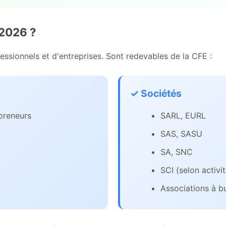
 2026 ?
essionnels et d'entreprises. Sont redevables de la CFE :
✓ Sociétés
preneurs
SARL, EURL
SAS, SASU
SA, SNC
SCI (selon activit
Associations à bu