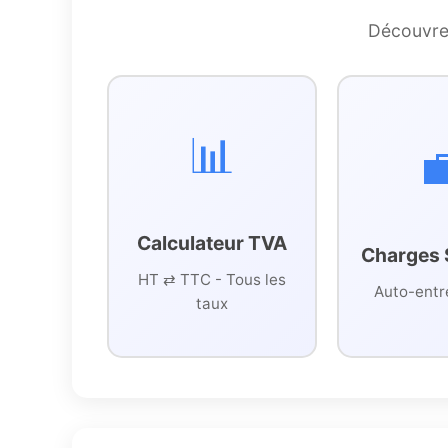
Découvrez
📊

Calculateur TVA
Charges 
HT ⇄ TTC - Tous les
Auto-entr
taux