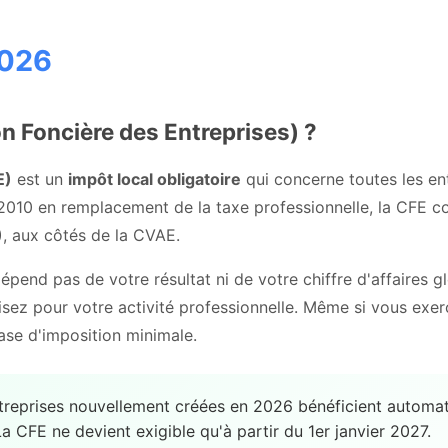
2026
n Foncière des Entreprises) ?
E)
est un
impôt local obligatoire
qui concerne toutes les en
n 2010 en remplacement de la taxe professionnelle, la CFE 
)
, aux côtés de la CVAE.
pend pas de votre résultat ni de votre chiffre d'affaires g
isez pour votre activité professionnelle. Même si vous exer
ase d'imposition minimale.
treprises nouvellement créées en 2026 bénéficient automa
a CFE ne devient exigible qu'à partir du 1er janvier 2027.