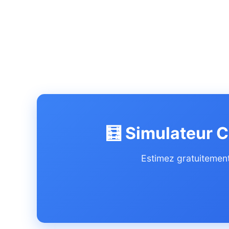
🧮 Simulateur C
Estimez gratuitement