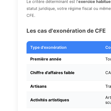
Le critère déterminant est l'
exercice habituel
statut juridique, votre régime fiscal ou même 
CFE.
Les cas d'exonération de CFE
Type d'exonération
Co
Première année
To
Chiffre d'affaires faible
CA
Artisans
Tr
Art
Activités artistiques
sc