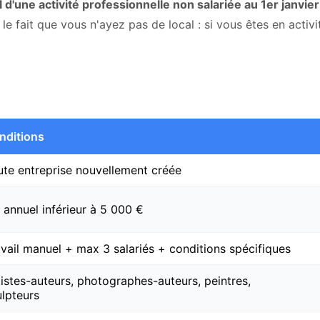
 d'une activité professionnelle non salariée au 1er janvier
le fait que vous n'ayez pas de local : si vous êtes en activi
nditions
ute entreprise nouvellement créée
 annuel inférieur à 5 000 €
avail manuel + max 3 salariés + conditions spécifiques
istes-auteurs, photographes-auteurs, peintres,
ulpteurs