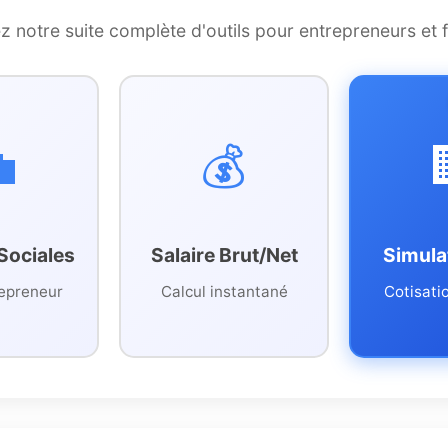
 notre suite complète d'outils pour entrepreneurs et 

💰
Sociales
Salaire Brut/Net
Simula
epreneur
Calcul instantané
Cotisati