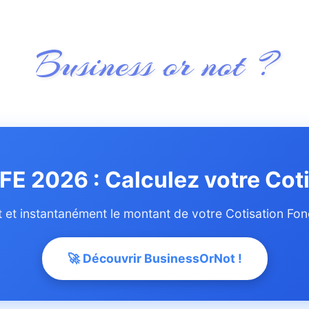
Business or not ?
FE 2026 : Calculez votre Cot
 et instantanément le montant de votre Cotisation Fon
🚀 Découvrir BusinessOrNot !