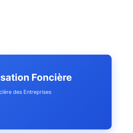
isation Foncière
cière des Entreprises