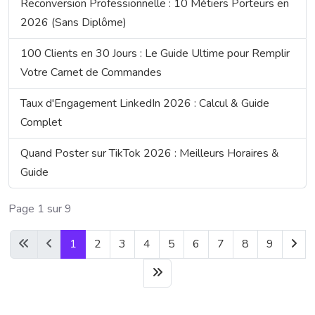
Reconversion Professionnelle : 10 Métiers Porteurs en
2026 (Sans Diplôme)
100 Clients en 30 Jours : Le Guide Ultime pour Remplir
Votre Carnet de Commandes
Taux d'Engagement LinkedIn 2026 : Calcul & Guide
Complet
Quand Poster sur TikTok 2026 : Meilleurs Horaires &
Guide
Page 1 sur 9
1
2
3
4
5
6
7
8
9