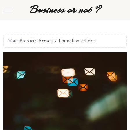
Business or not ?
Mobile Menu Toggle
Vous êtes ici :
Accueil
Formation-articles