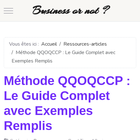
Business or not ?
Mobile Menu Toggle
Vous êtes ici :
Accueil
Ressources-articles
Méthode QQOQCCP : Le Guide Complet avec
Exemples Remplis
Méthode QQOQCCP :
Le Guide Complet
avec Exemples
Remplis