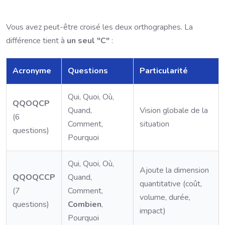
Vous avez peut-être croisé les deux orthographes. La
différence tient à
un seul "C"
:
Acronyme
Questions
Particularité
Qui, Quoi, Où,
QQOQCP
Quand,
Vision globale de la
(6
Comment,
situation
questions)
Pourquoi
Qui, Quoi, Où,
Ajoute la dimension
QQOQCCP
Quand,
quantitative (coût,
(7
Comment,
volume, durée,
questions)
Combien
,
impact)
Pourquoi