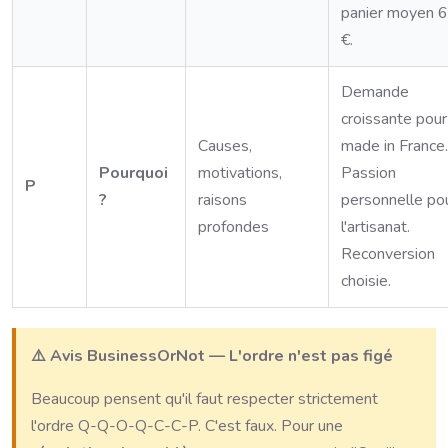
panier moyen 
€.
Demande
croissante pour
Causes,
made in France.
Pourquoi
motivations,
Passion
P
?
raisons
personnelle po
profondes
l'artisanat.
Reconversion
choisie.
⚠️ Avis BusinessOrNot — L'ordre n'est pas figé
Beaucoup pensent qu'il faut respecter strictement
l'ordre Q-Q-O-Q-C-C-P. C'est faux. Pour une