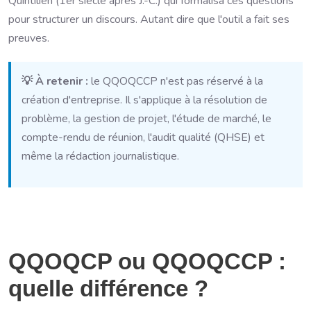
Quintilien (1er siècle après J.-C.) qui formalisa ces questions
pour structurer un discours. Autant dire que l'outil a fait ses
preuves.
💡 À retenir :
le QQOQCCP n'est pas réservé à la
création d'entreprise. Il s'applique à la résolution de
problème, la gestion de projet, l'étude de marché, le
compte-rendu de réunion, l'audit qualité (QHSE) et
même la rédaction journalistique.
QQOQCP ou QQOQCCP :
quelle différence ?