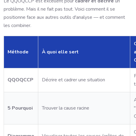
Le QQOQCCP est excellent pour
cadrer et décrire
un
problème. Mais il ne fait pas tout. Voici comment il se
positionne face aux autres outils d'analyse — et comment
les combiner.
Méthode
À quoi elle sert
QQOQCCP
Décrire et cadrer une situation
5 Pourquoi
Trouver la cause racine