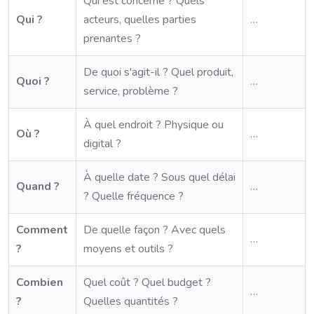
Qui est concerné ? Quels
Qui ?
acteurs, quelles parties
…
prenantes ?
De quoi s'agit-il ? Quel produit,
Quoi ?
…
service, problème ?
À quel endroit ? Physique ou
Où ?
…
digital ?
À quelle date ? Sous quel délai
Quand ?
…
? Quelle fréquence ?
Comment
De quelle façon ? Avec quels
…
?
moyens et outils ?
Combien
Quel coût ? Quel budget ?
…
?
Quelles quantités ?