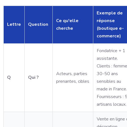
Exemple de
Ce qu'elle
réponse
Lettre
Question
cherche
(boutique e-
commerce)
Fondatrice + 1
assistante.
Clients : femm
Acteurs, parties
30-50 ans
Q
Qui ?
prenantes, cibles
sensibles au
made in France.
Fournisseurs : 
artisans locaux.
Vente en ligne
décoration