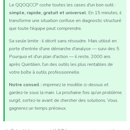
Le QQOQCCP coche toutes les cases d'un bon outil :
simple, rapide, gratuit et universel
. En 15 minutes, il
transforme une situation confuse en diagnostic structuré
que toute l'équipe peut comprendre.
Sa seule limite : il décrit sans résoudre. Mais utilisé en
porte d'entrée d'une démarche d'analyse — suivi des 5
Pourquoi et d'un plan d'action — il reste, 2000 ans
après Quintilien, l'un des outils les plus rentables de
votre boîte à outils professionnelle.
Notre conseil :
imprimez le modèle ci-dessus et
gardez-le sous la main. La prochaine fois qu'un problème
surgit, sortez-le avant de chercher des solutions. Vous
gagnerez un temps précieux.