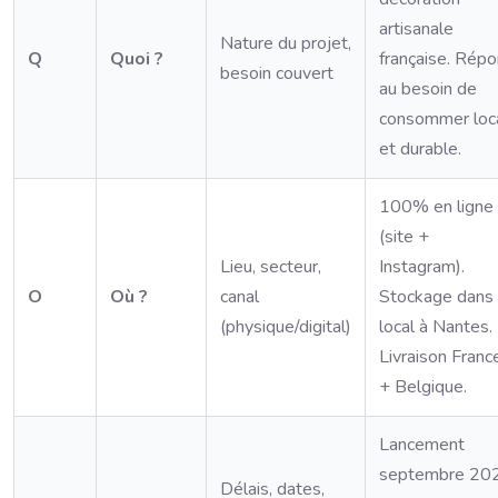
artisanale
Nature du projet,
Q
Quoi ?
française. Rép
besoin couvert
au besoin de
consommer loc
et durable.
100% en ligne
(site +
Lieu, secteur,
Instagram).
O
Où ?
canal
Stockage dans
(physique/digital)
local à Nantes.
Livraison Franc
+ Belgique.
Lancement
septembre 20
Délais, dates,