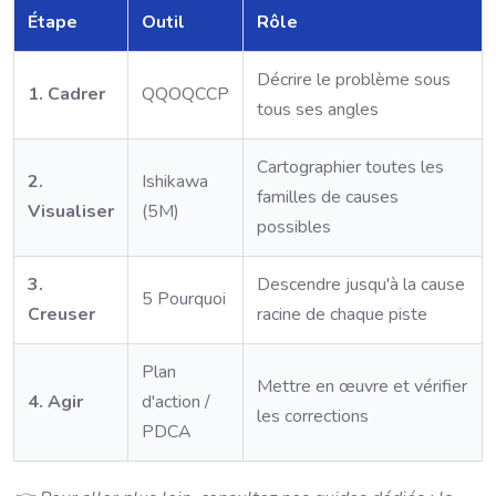
Étape
Outil
Rôle
Décrire le problème sous
1. Cadrer
QQOQCCP
tous ses angles
Cartographier toutes les
2.
Ishikawa
familles de causes
Visualiser
(5M)
possibles
3.
Descendre jusqu'à la cause
5 Pourquoi
Creuser
racine de chaque piste
Plan
Mettre en œuvre et vérifier
4. Agir
d'action /
les corrections
PDCA