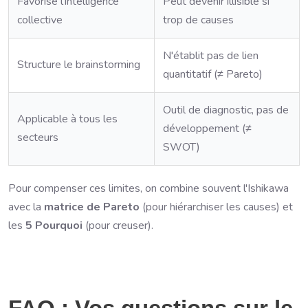
Favorise l'intelligence
Peut devenir illisible si
collective
trop de causes
N'établit pas de lien
Structure le brainstorming
quantitatif (≠ Pareto)
Outil de diagnostic, pas de
Applicable à tous les
développement (≠
secteurs
SWOT)
Pour compenser ces limites, on combine souvent l'Ishikawa
avec la
matrice de Pareto
(pour hiérarchiser les causes) et
les
5 Pourquoi
(pour creuser).