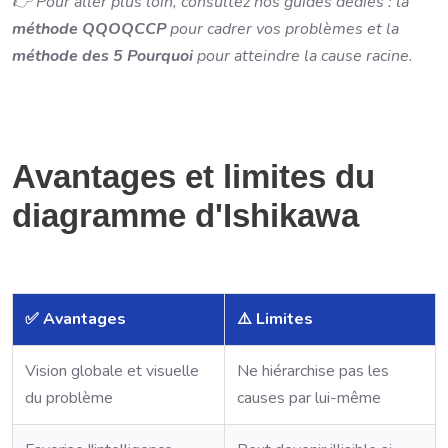
👉 Pour aller plus loin, consultez nos guides dédiés : la
méthode QQOQCCP
pour cadrer vos problèmes et la
méthode des 5 Pourquoi
pour atteindre la cause racine.
Avantages et limites du
diagramme d'Ishikawa
✅ Avantages
⚠️ Limites
Vision globale et visuelle
Ne hiérarchise pas les
du problème
causes par lui-même