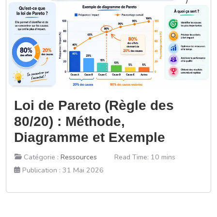
Loi de Pareto (Règle des
80/20) : Méthode,
Diagramme et Exemple
Catégorie :
Ressources
Read Time: 10 mins
Publication : 31 Mai 2026