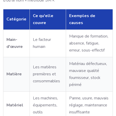
d'où le nom « méthode 5M ».
Ce qu'elle
Exemples de
Catégorie
couvre
causes
Manque de formation,
Main-
Le facteur
absence, fatigue,
d'œuvre
humain
erreur, sous-effectif
Matériau défectueux,
Les matières
mauvaise qualité
Matière
premières et
fournisseur, stock
consommables
périmé
Les machines,
Panne, usure, mauvais
Matériel
équipements,
réglage, maintenance
outils
insuffisante