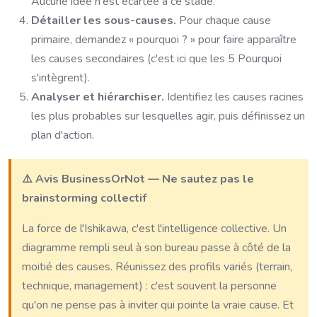
Aucune idée n'est écartée à ce stade.
Détailler les sous-causes.
Pour chaque cause
primaire, demandez « pourquoi ? » pour faire apparaître
les causes secondaires (c'est ici que les 5 Pourquoi
s'intègrent).
Analyser et hiérarchiser.
Identifiez les causes racines
les plus probables sur lesquelles agir, puis définissez un
plan d'action.
⚠️ Avis BusinessOrNot — Ne sautez pas le
brainstorming collectif
La force de l'Ishikawa, c'est l'intelligence collective. Un
diagramme rempli seul à son bureau passe à côté de la
moitié des causes. Réunissez des profils variés (terrain,
technique, management) : c'est souvent la personne
qu'on ne pense pas à inviter qui pointe la vraie cause. Et