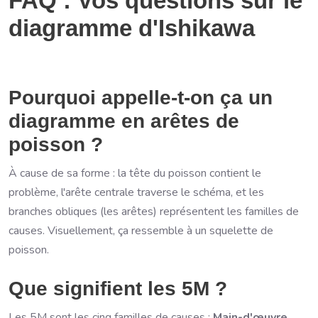
FAQ : Vos questions sur le
diagramme d'Ishikawa
Pourquoi appelle-t-on ça un
diagramme en arêtes de
poisson ?
À cause de sa forme : la tête du poisson contient le
problème, l'arête centrale traverse le schéma, et les
branches obliques (les arêtes) représentent les familles de
causes. Visuellement, ça ressemble à un squelette de
poisson.
Que signifient les 5M ?
Les 5M sont les cinq familles de causes :
Main-d'œuvre,