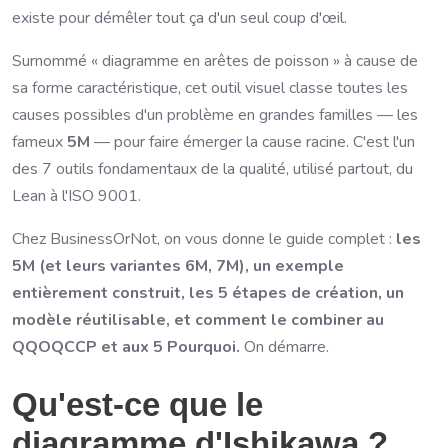
existe pour démêler tout ça d'un seul coup d'œil.
Surnommé « diagramme en arêtes de poisson » à cause de
sa forme caractéristique, cet outil visuel classe toutes les
causes possibles d'un problème en grandes familles — les
fameux
5M
— pour faire émerger la cause racine. C'est l'un
des 7 outils fondamentaux de la qualité, utilisé partout, du
Lean à l'ISO 9001.
Chez BusinessOrNot, on vous donne le guide complet :
les
5M (et leurs variantes 6M, 7M), un exemple
entièrement construit, les 5 étapes de création, un
modèle réutilisable, et comment le combiner au
QQOQCCP et aux 5 Pourquoi.
On démarre.
Qu'est-ce que le
diagramme d'Ishikawa ?