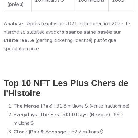
18 milliards $
100 millions
180$
(prévu)
Analyse :
Après l'explosion 2021 et la correction 2023, le
marché se stabilise avec
croissance saine basée sur
utilité réelle
(gaming, ticketing, identité) plutôt que
spéculation pure.
Top 10 NFT Les Plus Chers de
l'Histoire
The Merge (Pak)
: 91,8 millions $ (vente fractionnée)
Everydays: The First 5000 Days (Beeple)
: 69,3
millions $
Clock (Pak & Assange)
: 52,7 millions $