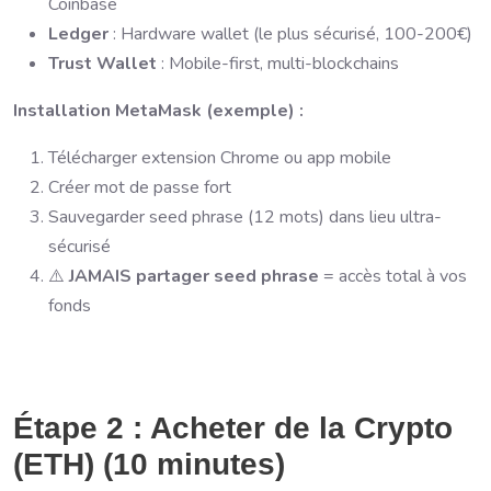
Coinbase
Ledger
: Hardware wallet (le plus sécurisé, 100-200€)
Trust Wallet
: Mobile-first, multi-blockchains
Installation MetaMask (exemple) :
Télécharger extension Chrome ou app mobile
Créer mot de passe fort
Sauvegarder seed phrase (12 mots) dans lieu ultra-
sécurisé
⚠️
JAMAIS partager seed phrase
= accès total à vos
fonds
Étape 2 : Acheter de la Crypto
(ETH) (10 minutes)