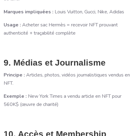
Marques impliquées :
Louis Vuitton, Gucci, Nike, Adidas
Usage :
Acheter sac Hermès = recevoir NFT prouvant
authenticité + traçabilité complète
9. Médias et Journalisme
Principe :
Articles, photos, vidéos journalistiques vendus en
NFT.
Exemple :
New York Times a vendu article en NFT pour
560K$ (œuvre de charité)
10. Accès et Membership