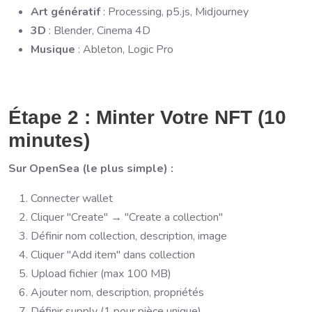
Art génératif
: Processing, p5.js, Midjourney
3D
: Blender, Cinema 4D
Musique
: Ableton, Logic Pro
Étape 2 : Minter Votre NFT (10
minutes)
Sur OpenSea (le plus simple) :
Connecter wallet
Cliquer "Create" → "Create a collection"
Définir nom collection, description, image
Cliquer "Add item" dans collection
Upload fichier (max 100 MB)
Ajouter nom, description, propriétés
Définir supply (1 pour pièce unique)