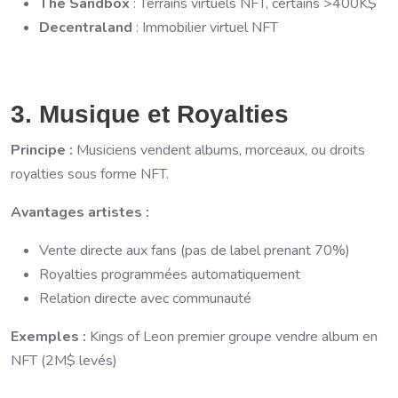
The Sandbox
: Terrains virtuels NFT, certains >400K$
Decentraland
: Immobilier virtuel NFT
3. Musique et Royalties
Principe :
Musiciens vendent albums, morceaux, ou droits
royalties sous forme NFT.
Avantages artistes :
Vente directe aux fans (pas de label prenant 70%)
Royalties programmées automatiquement
Relation directe avec communauté
Exemples :
Kings of Leon premier groupe vendre album en
NFT (2M$ levés)