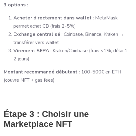
3 options :
Acheter directement dans wallet
: MetaMask
permet achat CB (frais 2-5%)
Exchange centralisé
: Coinbase, Binance, Kraken →
transférer vers wallet
Virement SEPA
: Kraken/Coinbase (frais <1%, délai 1-
2 jours)
Montant recommandé débutant :
100-500€ en ETH
(couvre NFT + gas fees)
Étape 3 : Choisir une
Marketplace NFT