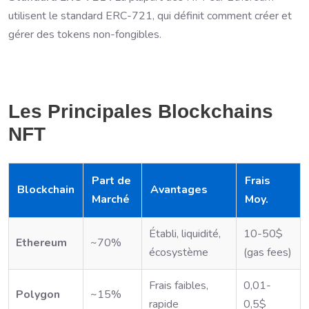
utilisent le standard ERC-721, qui définit comment créer et
gérer des tokens non-fongibles.
Les Principales Blockchains
NFT
Part de
Frais
Blockchain
Avantages
Marché
Moy.
Établi, liquidité,
10-50$
Ethereum
~70%
écosystème
(gas fees)
Frais faibles,
0,01-
Polygon
~15%
rapide
0,5$