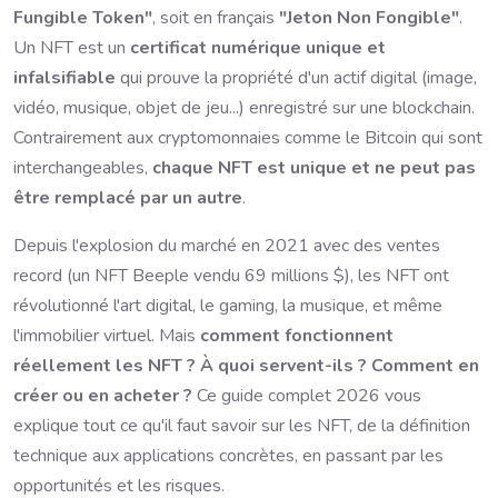
Fungible Token"
, soit en français
"Jeton Non Fongible"
.
Un NFT est un
certificat numérique unique et
infalsifiable
qui prouve la propriété d'un actif digital (image,
vidéo, musique, objet de jeu...) enregistré sur une blockchain.
Contrairement aux cryptomonnaies comme le Bitcoin qui sont
interchangeables,
chaque NFT est unique et ne peut pas
être remplacé par un autre
.
Depuis l'explosion du marché en 2021 avec des ventes
record (un NFT Beeple vendu 69 millions $), les NFT ont
révolutionné l'art digital, le gaming, la musique, et même
l'immobilier virtuel. Mais
comment fonctionnent
réellement les NFT ? À quoi servent-ils ? Comment en
créer ou en acheter ?
Ce guide complet 2026 vous
explique tout ce qu'il faut savoir sur les NFT, de la définition
technique aux applications concrètes, en passant par les
opportunités et les risques.