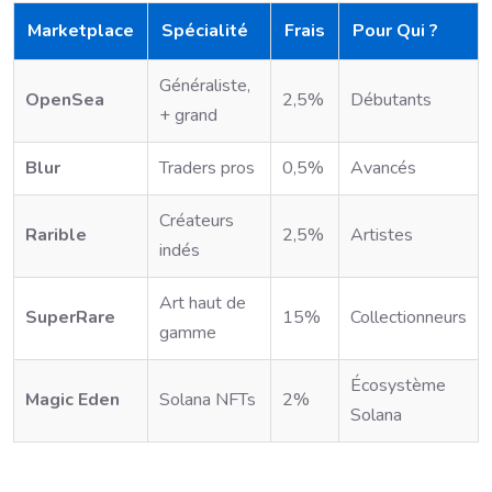
Marketplace
Spécialité
Frais
Pour Qui ?
Généraliste,
OpenSea
2,5%
Débutants
+ grand
Blur
Traders pros
0,5%
Avancés
Créateurs
Rarible
2,5%
Artistes
indés
Art haut de
SuperRare
15%
Collectionneurs
gamme
Écosystème
Magic Eden
Solana NFTs
2%
Solana