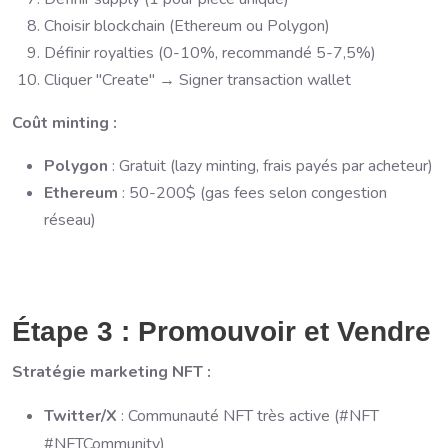
Choisir blockchain (Ethereum ou Polygon)
Définir royalties (0-10%, recommandé 5-7,5%)
Cliquer "Create" → Signer transaction wallet
Coût minting :
Polygon
: Gratuit (lazy minting, frais payés par acheteur)
Ethereum
: 50-200$ (gas fees selon congestion
réseau)
Étape 3 : Promouvoir et Vendre
Stratégie marketing NFT :
Twitter/X
: Communauté NFT très active (#NFT
#NFTCommunity)