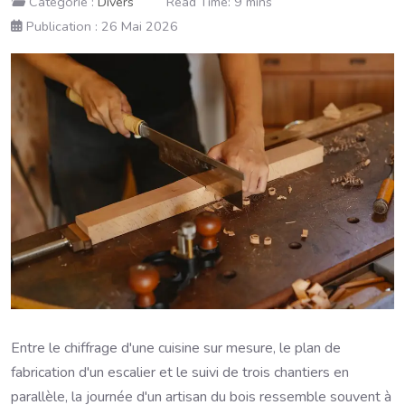
Catégorie :
Divers
Read Time: 9 mins
Publication : 26 Mai 2026
Entre le chiffrage d'une cuisine sur mesure, le plan de
fabrication d'un escalier et le suivi de trois chantiers en
parallèle, la journée d'un artisan du bois ressemble souvent à