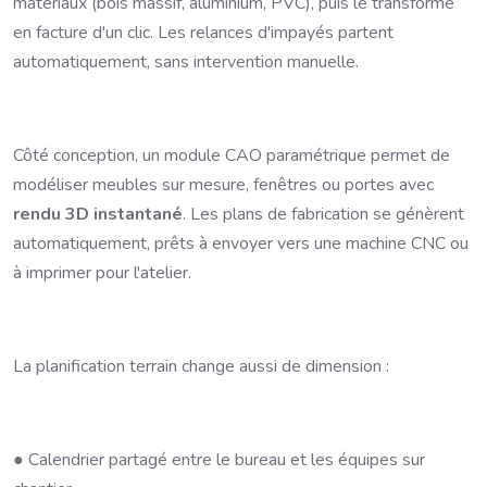
matériaux (bois massif, aluminium, PVC), puis le transforme
en facture d'un clic. Les relances d'impayés partent
automatiquement, sans intervention manuelle.
Côté conception, un module CAO paramétrique permet de
modéliser meubles sur mesure, fenêtres ou portes avec
rendu 3D instantané
. Les plans de fabrication se génèrent
automatiquement, prêts à envoyer vers une machine CNC ou
à imprimer pour l'atelier.
La planification terrain change aussi de dimension :
● Calendrier partagé entre le bureau et les équipes sur