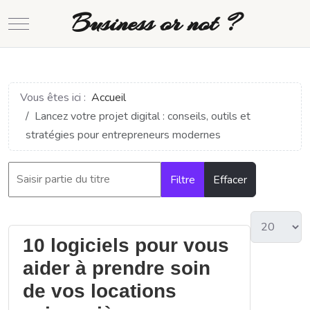
Business or not ?
Mobile Menu Toggle
Vous êtes ici :
Accueil
Lancez votre projet digital : conseils, outils et
stratégies pour entrepreneurs modernes
Filtre
Effacer
10 logiciels pour vous
aider à prendre soin
de vos locations