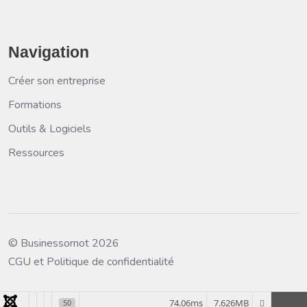
Navigation
Créer son entreprise
Formations
Outils & Logiciels
Ressources
© Businessornot 2026
CGU et Politique de confidentialité
74.06ms
7.626MB
50