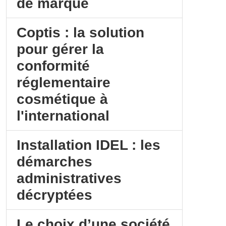
de marque
Coptis : la solution
pour gérer la
conformité
réglementaire
cosmétique à
l'international
Installation IDEL : les
démarches
administratives
décryptées
Le choix d’une société