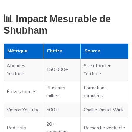
📊 Impact Mesurable de
Shubham
Métrique
Chiffre
Source
Abonnés
Site officiel +
150 000+
YouTube
YouTube
Plusieurs
Formations
Élèves formés
milliers
cumulées
Vidéos YouTube
500+
Chaîne Digital Wink
20+
Podcasts
Recherche vérifiable