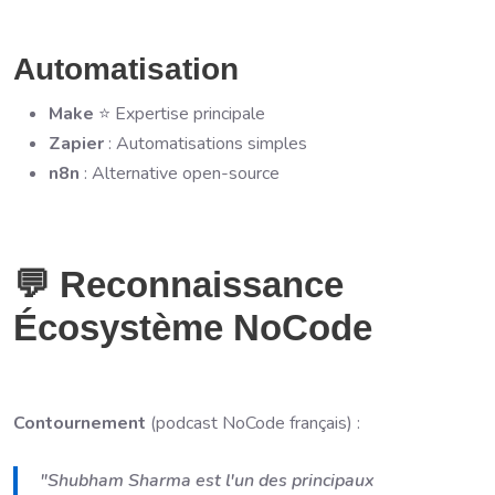
Automatisation
Make
⭐ Expertise principale
Zapier
: Automatisations simples
n8n
: Alternative open-source
💬 Reconnaissance
Écosystème NoCode
Contournement
(podcast NoCode français) :
"Shubham Sharma est l'un des principaux