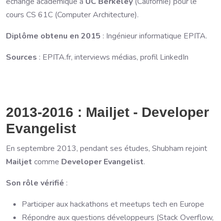
échange académique à
UC Berkeley
(Californie) pour le
cours CS 61C (Computer Architecture).
Diplôme obtenu en 2015
: Ingénieur informatique EPITA.
Sources
: EPITA.fr, interviews médias, profil LinkedIn
2013-2016 : Mailjet - Developer
Evangelist
En septembre 2013, pendant ses études, Shubham rejoint
Mailjet
comme
Developer Evangelist
.
Son rôle vérifié
:
Participer aux hackathons et meetups tech en Europe
Répondre aux questions développeurs (Stack Overflow,