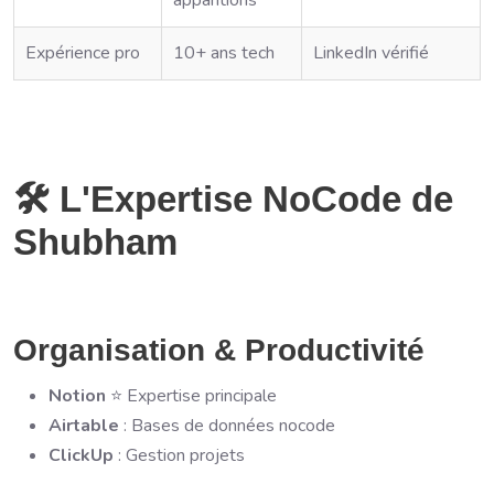
apparitions
Expérience pro
10+ ans tech
LinkedIn vérifié
🛠️ L'Expertise NoCode de
Shubham
Organisation & Productivité
Notion
⭐ Expertise principale
Airtable
: Bases de données nocode
ClickUp
: Gestion projets