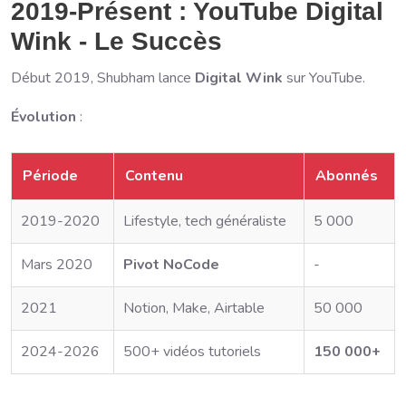
2019-Présent : YouTube Digital
Wink - Le Succès
Début 2019, Shubham lance
Digital Wink
sur YouTube.
Évolution
:
Période
Contenu
Abonnés
2019-2020
Lifestyle, tech généraliste
5 000
Mars 2020
Pivot NoCode
-
2021
Notion, Make, Airtable
50 000
2024-2026
500+ vidéos tutoriels
150 000+