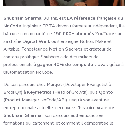
Shubham Sharma
, 30 ans, est
LA référence française du
NoCode
. Ingénieur EPITA devenu formateur indépendant, il a
bâti une communauté de
150 000+ abonnés YouTube
sur
sa chaîne
Digital Wink
où il enseigne Notion, Make et
Airtable. Fondateur de
Notion Secrets
et créateur de
contenu prolifique, Shubham aide des milliers de
professionnels à
gagner 40% de temps de travail
grâce à
l'automatisation NoCode.
De son parcours chez
Mailjet
(Developer Evangelist à
Brooklyn) à
Keymetrics
(Head of Growth), puis
Qonto
(Product Manager NoCode/API) jusqu'à son aventure
entrepreneuriale actuelle, découvrez
l'histoire vraie de
Shubham Sharma
: son parcours authentique, ses
formations qui cartonnent, et comment il démocratise le