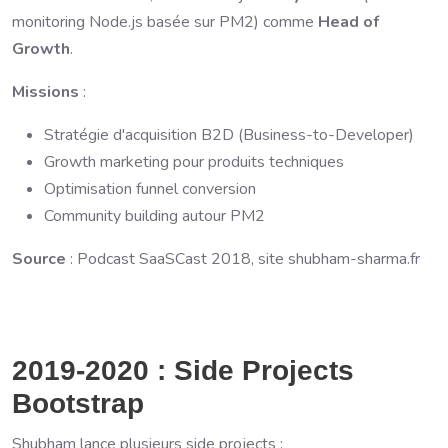
monitoring Node.js basée sur PM2) comme
Head of
Growth
.
Missions
:
Stratégie d'acquisition B2D (Business-to-Developer)
Growth marketing pour produits techniques
Optimisation funnel conversion
Community building autour PM2
Source
: Podcast SaaSCast 2018, site shubham-sharma.fr
2019-2020 : Side Projects
Bootstrap
Shubham lance plusieurs side projects :