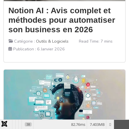
Notion AI : Avis complet et
méthodes pour automatiser
son business en 2026
Catégorie :
Outils & Logiciels
Read Time: 7 mins
Publication : 6 Janvier 2026
82.76ms
7.403MB
38