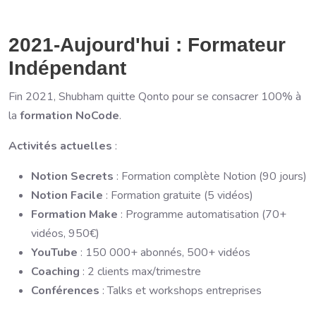
2021-Aujourd'hui : Formateur
Indépendant
Fin 2021, Shubham quitte Qonto pour se consacrer 100% à
la
formation NoCode
.
Activités actuelles
:
Notion Secrets
: Formation complète Notion (90 jours)
Notion Facile
: Formation gratuite (5 vidéos)
Formation Make
: Programme automatisation (70+
vidéos, 950€)
YouTube
: 150 000+ abonnés, 500+ vidéos
Coaching
: 2 clients max/trimestre
Conférences
: Talks et workshops entreprises