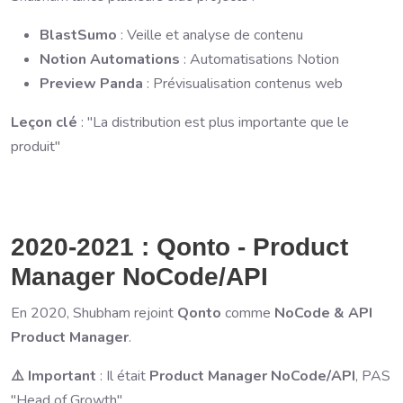
BlastSumo
: Veille et analyse de contenu
Notion Automations
: Automatisations Notion
Preview Panda
: Prévisualisation contenus web
Leçon clé
: "La distribution est plus importante que le
produit"
2020-2021 : Qonto - Product
Manager NoCode/API
En 2020, Shubham rejoint
Qonto
comme
NoCode & API
Product Manager
.
⚠️ Important
: Il était
Product Manager NoCode/API
, PAS
"Head of Growth".