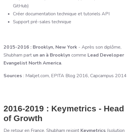
GitHub)
Créer documentation technique et tutoriels API
Support pré-sales technique
2015-2016 : Brooklyn, New York
- Après son diplôme,
Shubham part
un an à Brooklyn
comme
Lead Developer
Evangelist North America
.
Sources
: Mailjet.com, EPITA Blog 2016, Capcampus 2014
2016-2019 : Keymetrics - Head
of Growth
De retour en France, Shubham rejoint
Keymetrics
(solution