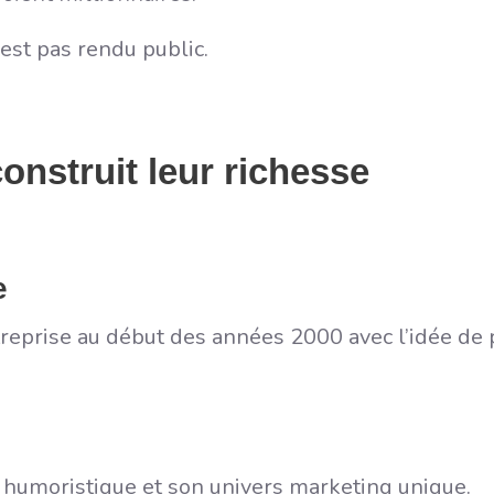
est pas rendu public.
onstruit leur richesse
e
treprise au début des années 2000 avec l’idée d
 humoristique et son univers marketing unique.