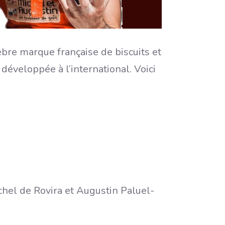
bre marque française de biscuits et
développée à l’international. Voici
chel de Rovira et Augustin Paluel-