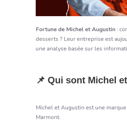
Fortune de Michel et Augustin
: co
desserts ? Leur entreprise est aujo
une analyse basée sur les informat
📌 Qui sont Michel e
Michel et Augustin est une marque 
Marmont.