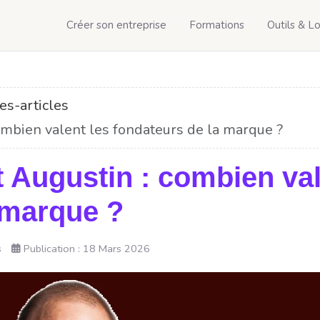
Créer son entreprise
Formations
Outils & Lo
es-articles
ombien valent les fondateurs de la marque ?
t Augustin : combien val
 marque ?
s
Publication : 18 Mars 2026