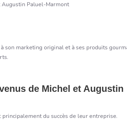
et Augustin Paluel-Marmont
e à son marketing original et à ses produits gour
rts.
evenus de Michel et Augustin
 principalement du succès de leur entreprise.