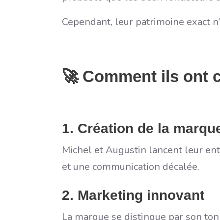
Cependant, leur patrimoine exact n’
🚀 Comment ils ont c
1. Création de la marqu
Michel et Augustin lancent leur en
et une communication décalée.
2. Marketing innovant
La marque se distingue par son ton