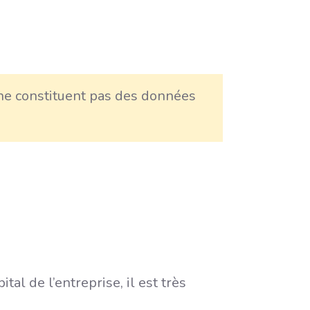
 ne constituent pas des données
l de l’entreprise, il est très