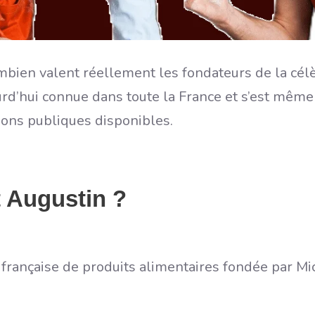
mbien valent réellement les fondateurs de la célè
urd’hui connue dans toute la France et s’est même 
ions publiques disponibles.
t Augustin ?
française de produits alimentaires fondée par Mi