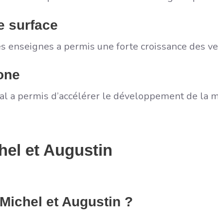
e surface
 enseignes a permis une forte croissance des ve
one
al a permis d’accélérer le développement de la ma
hel et Augustin
 Michel et Augustin ?