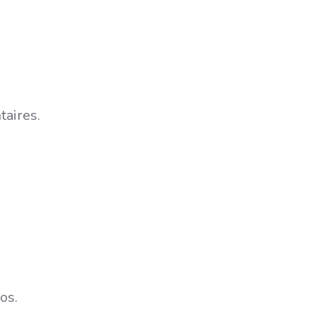
taires.
os.