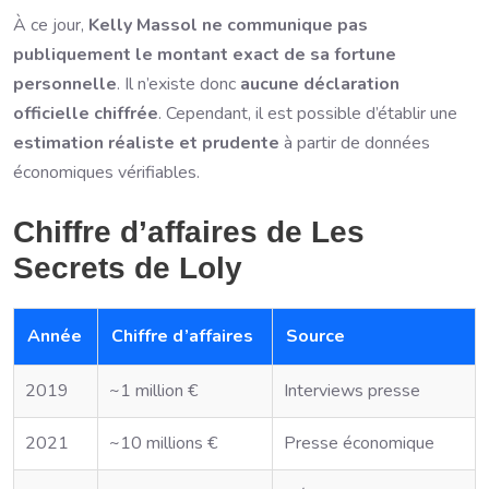
À ce jour,
Kelly Massol ne communique pas
publiquement le montant exact de sa fortune
personnelle
. Il n’existe donc
aucune déclaration
officielle chiffrée
. Cependant, il est possible d’établir une
estimation réaliste et prudente
à partir de données
économiques vérifiables.
Chiffre d’affaires de Les
Secrets de Loly
Année
Chiffre d’affaires
Source
2019
~1 million €
Interviews presse
2021
~10 millions €
Presse économique