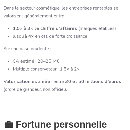
Dans le secteur cosmétique, les entreprises rentables se
valorisent généralement entre :
1,5× à 3× le chiffre d’affaires
(marques établies)
Jusqu’à
4×
en cas de forte croissance
Sur une base prudente :
CA estimé : 20–25 M€
Multiple conservateur : 1,5× à 2×
Valorisation estimée
: entre
30 et 50 millions d’euros
(ordre de grandeur, non officiel).
💼 Fortune personnelle