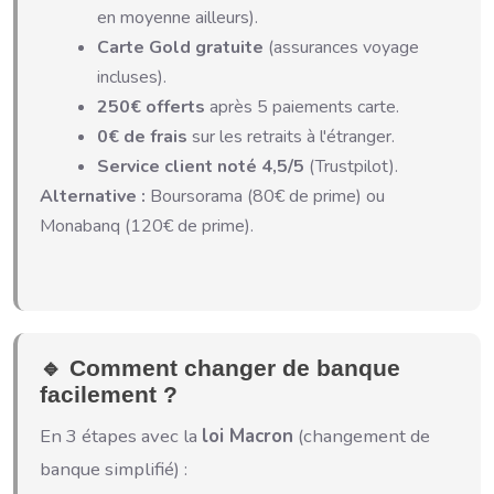
en moyenne ailleurs).
Carte Gold gratuite
(assurances voyage
incluses).
250€ offerts
après 5 paiements carte.
0€ de frais
sur les retraits à l'étranger.
Service client noté 4,5/5
(Trustpilot).
Alternative :
Boursorama (80€ de prime) ou
Monabanq (120€ de prime).
🔹 Comment changer de banque
facilement ?
En 3 étapes avec la
loi Macron
(changement de
banque simplifié) :