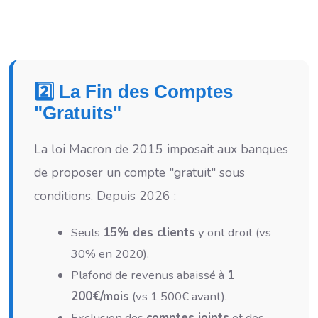
2️⃣ La Fin des Comptes
"Gratuits"
La loi Macron de 2015 imposait aux banques
de proposer un compte "gratuit" sous
conditions. Depuis 2026 :
Seuls
15% des clients
y ont droit (vs
30% en 2020).
Plafond de revenus abaissé à
1
200€/mois
(vs 1 500€ avant).
Exclusion des
comptes joints
et des