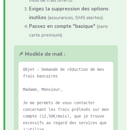
mois de frais offerts.
Exigez la suppression des options
inutiles
(assurances, SMS alertes).
Passez en compte "basique"
(sans
carte premium).
📌 Modèle de mail :
Objet : Demande de réduction de mes
frais bancaires
Madame, Monsieur,
Je me permets de vous contacter
concernant les frais prélevés sur mon
compte (12,50€/mois), que je trouve
excessifs au regard des services que
j'utilise.