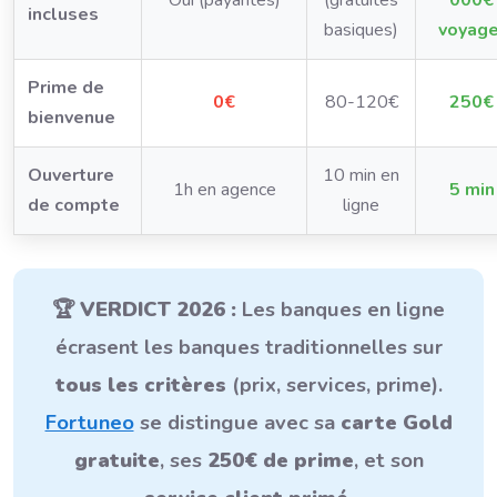
Oui (payantes)
(gratuites
000€
incluses
basiques)
voyage
Prime de
0€
80-120€
250€
bienvenue
Ouverture
10 min en
1h en agence
5 min
de compte
ligne
🏆
VERDICT 2026 :
Les banques en ligne
écrasent les banques traditionnelles sur
tous les critères
(prix, services, prime).
Fortuneo
se distingue avec sa
carte Gold
gratuite
, ses
250€ de prime
, et son