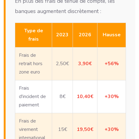
En plus des frais de tenue de compte, les
banques augmentent discrètement :
Type de
2023
2026
Hausse
frais
Frais de
retrait hors
2,50€
3,90€
+56%
zone euro
Frais
d'incident de
8€
10,40€
+30%
paiement
Frais de
virement
15€
19,50€
+30%
international