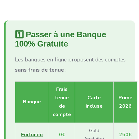
1️⃣ Passer à une Banque
100% Gratuite
Les banques en ligne proposent des comptes
sans frais de tenue
:
Frais
tenue
Carte
Prime
Banque
de
incluse
2026
compte
Gold
Fortuneo
0€
250€