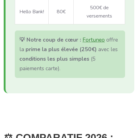
500€ de
Hello Bank!
80€
versements
💡 Notre coup de cœur :
Fortuneo
offre
la
prime la plus élevée (250€)
avec les
conditions les plus simples
(5
paiements carte).
⚖️ COMPARATIF 2026 :