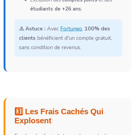
étudiants de +26 ans
.
⚠️ Astuce :
Avec
Fortuneo
,
100% des
clients
bénéficient d'un compte gratuit,
sans condition de revenus.
3️⃣ Les Frais Cachés Qui
Explosent