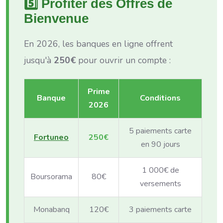
5️⃣ Profiter des Offres de
Bienvenue
En 2026, les banques en ligne offrent
jusqu'à
250€
pour ouvrir un compte :
Prime
Banque
Conditions
2026
5 paiements carte
Fortuneo
250€
en 90 jours
1 000€ de
Boursorama
80€
versements
Monabanq
120€
3 paiements carte