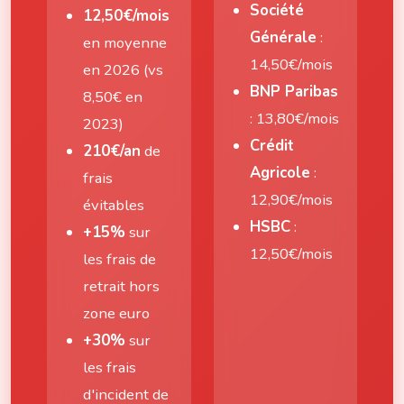
Société
12,50€/mois
Générale
:
en moyenne
14,50€/mois
en 2026 (vs
BNP Paribas
8,50€ en
: 13,80€/mois
2023)
Crédit
210€/an
de
Agricole
:
frais
12,90€/mois
évitables
HSBC
:
+15%
sur
12,50€/mois
les frais de
retrait hors
zone euro
+30%
sur
les frais
d'incident de