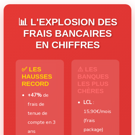
📊 L'EXPLOSION DES
FRAIS BANCAIRES
EN CHIFFRES
✅ LES
⚠️ LES
HAUSSES
BANQUES
RECORD
LES PLUS
CHÈRES
+47%
de
LCL
:
frais de
15,90€/mois
tenue de
(frais
compte en 3
package)
ans