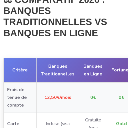
BANQUES
TRADITIONNELLES VS
BANQUES EN LIGNE
Banques
Banques
Critère
Fortun
Traditionnelles
en Ligne
Frais de
tenue de
12,50€/mois
0€
0€
compte
Gratuite
Carte
Incluse (visa
Gold
(visa