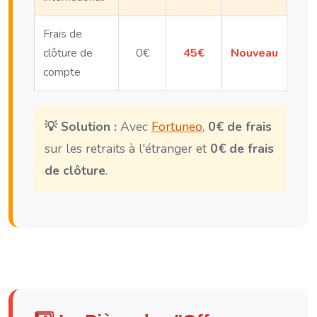
Frais de
clôture de
0€
45€
Nouveau
compte
💡 Solution :
Avec
Fortuneo
,
0€ de frais
sur les retraits à l'étranger et
0€ de frais
de clôture
.