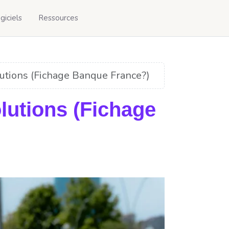
giciels
Ressources
lutions (Fichage Banque France?)
lutions (Fichage