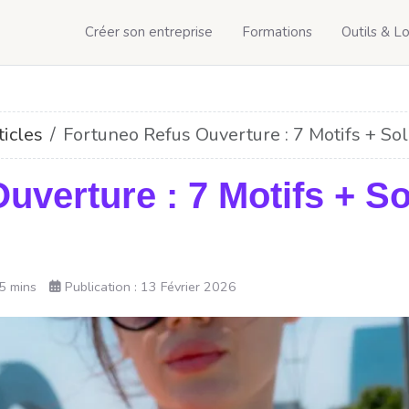
Créer son entreprise
Formations
Outils & Lo
ticles
Fortuneo Refus Ouverture : 7 Motifs + So
uverture : 7 Motifs + So
)
5 mins
Publication : 13 Février 2026