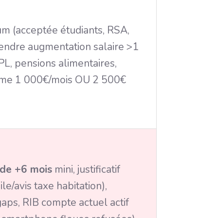
m (acceptée étudiants, RSA,
tendre augmentation salaire >1
, pensions alimentaires,
me 1 000€/mois OU 2 500€
ide +6 mois
mini, justificatif
le/avis taxe habitation),
ps, RIB compte actuel actif