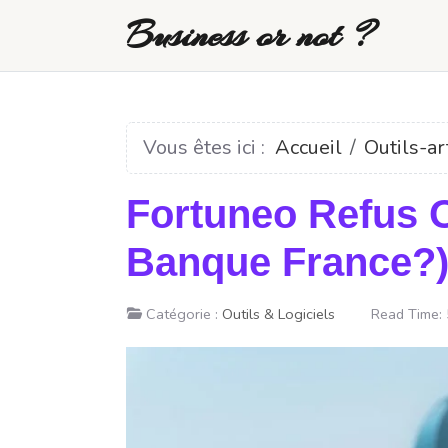
Business or not ?
Vous êtes ici :
Accueil
Outils-ar
Fortuneo Refus O
Banque France?
Catégorie :
Outils & Logiciels
Read Time: 