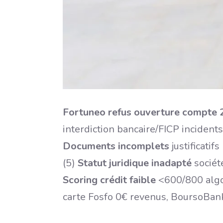
Fortuneo refus ouverture compte 
interdiction bancaire/FICP incidents
Documents incomplets
justificati
(5)
Statut juridique inadapté
sociét
Scoring crédit faible
<600/800 algo
carte Fosfo 0€ revenus, BoursoBank