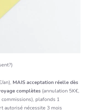
/an),
MAIS acceptation réelle dès
voyage complètes
(annulation 5K€,
 commissions), plafonds 1
t autorisé nécessite 3 mois