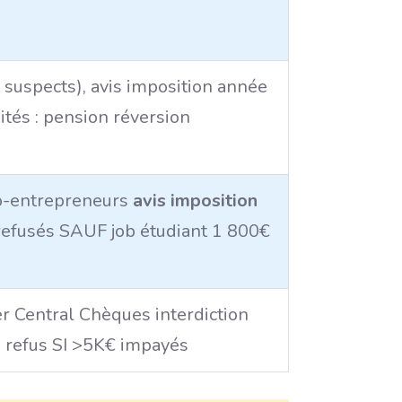
 suspects), avis imposition année
ités : pension réversion
o-entrepreneurs
avis imposition
refusés SAUF job étudiant 1 800€
er Central Chèques interdiction
 = refus SI >5K€ impayés