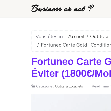
Business or not ?
Vous êtes ici :
Accueil
Outils-ar
Fortuneo Carte Gold : Conditio
Fortuneo Carte G
Éviter (1800€/Moi
Catégorie :
Outils & Logiciels
Read Time: 