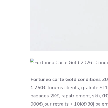
Fortuneo carte Gold conditions 2
1 750€
forums clients, gratuite SI 
bagages 2K€, rapatriement, ski),
0€
000€/jour retraits + 10K€/30j paie