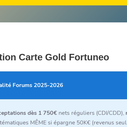
tion Carte Gold Fortuneo
alité Forums 2025-2026
eptations dès 1 750€
nets réguliers (CDI/CDD),
tématiques MÊME si épargne 50K€ (revenus seuls