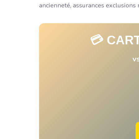
ancienneté, assurances exclusions 
💳 CAR
v