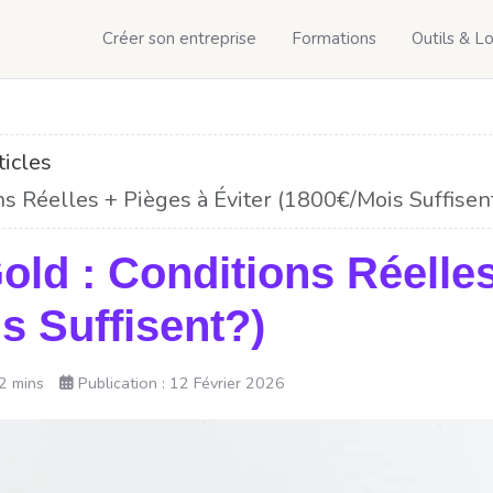
Créer son entreprise
Formations
Outils & Lo
ticles
ns Réelles + Pièges à Éviter (1800€/Mois Suffisen
old : Conditions Réelle
s Suffisent?)
2 mins
Publication : 12 Février 2026