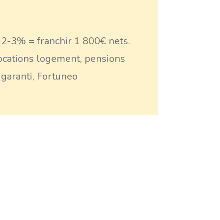
+2-3% = franchir 1 800€ nets.
locations logement, pensions
 garanti, Fortuneo