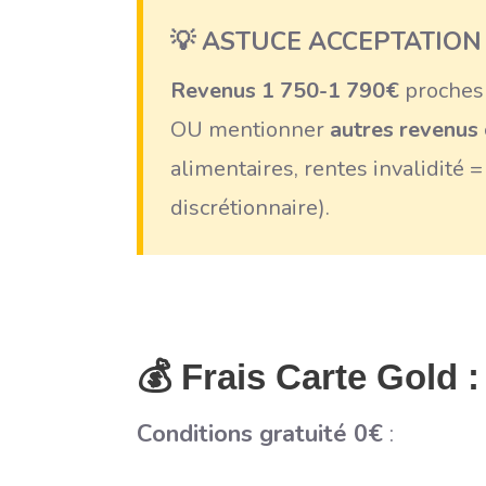
💡 ASTUCE ACCEPTATION
Revenus 1 750-1 790€
proches 
OU mentionner
autres revenus
alimentaires, rentes invalidité 
discrétionnaire).
💰 Frais Carte Gold :
Conditions gratuité 0€
: