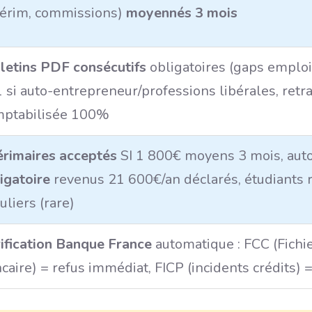
térim, commissions)
moyennés 3 mois
letins PDF consécutifs
obligatoires (gaps emploi
 si auto-entrepreneur/professions libérales, retra
mptabilisée 100%
érimaires acceptés
SI 1 800€ moyens 3 mois, aut
igatoire
revenus 21 600€/an déclarés, étudiants 
uliers (rare)
ification Banque France
automatique : FCC (Fichi
caire) = refus immédiat, FICP (incidents crédits)