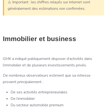
⚠️ Important : les chiffres relayés sur internet sont
généralement des estimations non confirmées.
Immobilier et business
GMK a indiqué publiquement disposer d’activités dans
l’immobilier et de plusieurs investissements privés.
De nombreux observateurs estiment que sa richesse
provient principalement :
De ses activités entrepreneuriales
De l’immobilier
Du secteur automobile premium