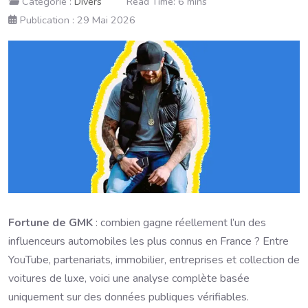
Catégorie :
Divers
Read Time: 6 mins
Publication : 29 Mai 2026
Fortune de GMK
: combien gagne réellement l’un des
influenceurs automobiles les plus connus en France ? Entre
YouTube, partenariats, immobilier, entreprises et collection de
voitures de luxe, voici une analyse complète basée
uniquement sur des données publiques vérifiables.