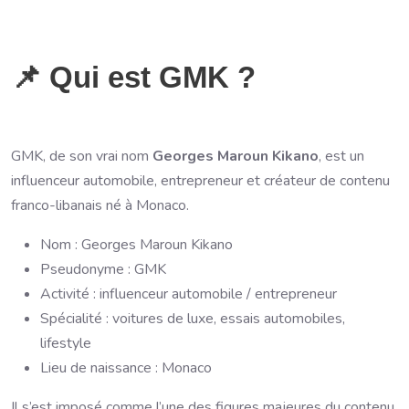
📌 Qui est GMK ?
GMK, de son vrai nom
Georges Maroun Kikano
, est un
influenceur automobile, entrepreneur et créateur de contenu
franco-libanais né à Monaco.
Nom : Georges Maroun Kikano
Pseudonyme : GMK
Activité : influenceur automobile / entrepreneur
Spécialité : voitures de luxe, essais automobiles,
lifestyle
Lieu de naissance : Monaco
Il s’est imposé comme l’une des figures majeures du contenu