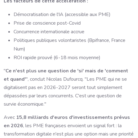
Les facteurs de cette accélération :
Démocratisation de l'IA (accessible aux PME)
Prise de conscience post-Covid
Concurrence internationale accrue
Politiques publiques volontaristes (Bpifrance, France
Num)
ROI rapide prouvé (6-18 mois moyenne)
"
Ce n'est plus une question de 'si' mais de 'comment
et quand'
", conclut Nicolas Dufourcq. "Les PME qui ne se
digitalisent pas en 2026-2027 seront tout simplement
dépassées par leurs concurrents. C'est une question de
survie économique."
Avec
15,8 milliards d'euros d'investissements prévus
en 2026
, les PME françaises envoient un signal fort : la
transformation digitale n'est plus une option mais une priorité