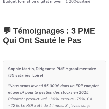
Budget formation digital moyen :
1 200€/salarié
💬 Témoignages : 3 PME
Qui Ont Sauté le Pas
Sophie Martin, Dirigeante PME Agroalimentaire
(35 salariés, Loire)
"
Nous avons investi 85 000€ dans un ERP complet
et une IA pour la gestion des stocks en 2025
.
Résultat : productivité +30%, erreurs -75%, CA
+22%. Le ROI a été de 14 mois. Si j'avais su, je