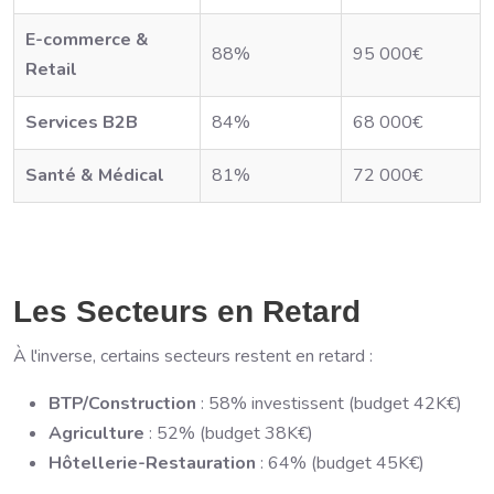
E-commerce &
88%
95 000€
Retail
Services B2B
84%
68 000€
Santé & Médical
81%
72 000€
Les Secteurs en Retard
À l'inverse, certains secteurs restent en retard :
BTP/Construction
: 58% investissent (budget 42K€)
Agriculture
: 52% (budget 38K€)
Hôtellerie-Restauration
: 64% (budget 45K€)