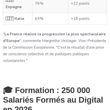
🇪🇸
76%
+22 points
Espagne
🇮🇹 Italie
69%
+18 points
"
La France réalise la progression la plus spectaculaire
d'Europe
", commente Margrethe Vestager, Vice-Présidente
de la Commission Européenne. "C'est le résultat d'une prise
de conscience collective et de politiques publiques
volontaristes."
🎓 Formation : 250 000
Salariés Formés au Digital
en 2026