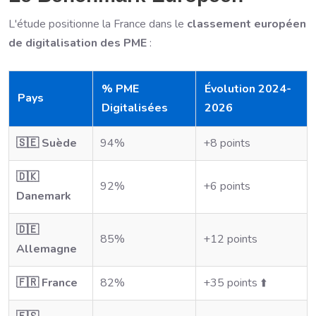
L'étude positionne la France dans le
classement européen
de digitalisation des PME
:
% PME
Évolution 2024-
Pays
Digitalisées
2026
🇸🇪 Suède
94%
+8 points
🇩🇰
92%
+6 points
Danemark
🇩🇪
85%
+12 points
Allemagne
🇫🇷 France
82%
+35 points ⬆️