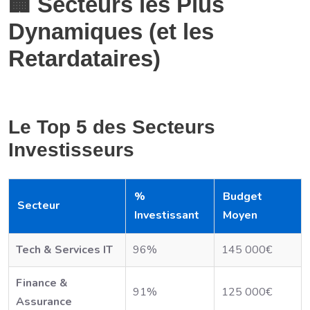
🏢 Secteurs les Plus
Dynamiques (et les
Retardataires)
Le Top 5 des Secteurs
Investisseurs
%
Budget
Secteur
Investissant
Moyen
Tech & Services IT
96%
145 000€
Finance &
91%
125 000€
Assurance