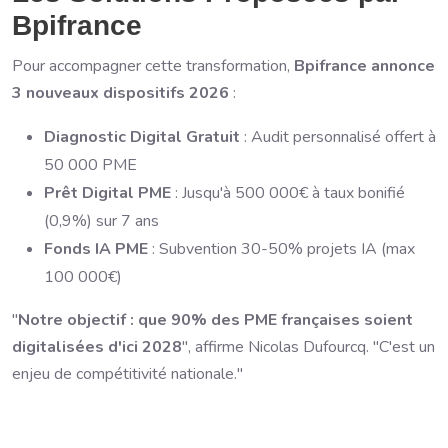
Bpifrance
Pour accompagner cette transformation,
Bpifrance annonce
3 nouveaux dispositifs 2026
:
Diagnostic Digital Gratuit
: Audit personnalisé offert à
50 000 PME
Prêt Digital PME
: Jusqu'à 500 000€ à taux bonifié
(0,9%) sur 7 ans
Fonds IA PME
: Subvention 30-50% projets IA (max
100 000€)
"
Notre objectif : que 90% des PME françaises soient
digitalisées d'ici 2028
", affirme Nicolas Dufourcq. "C'est un
enjeu de compétitivité nationale."