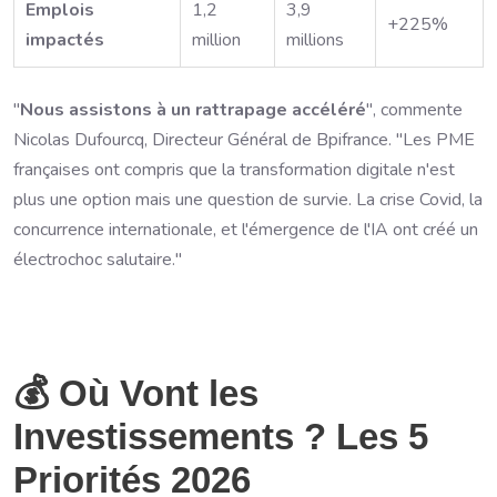
Emplois
1,2
3,9
+225%
impactés
million
millions
"
Nous assistons à un rattrapage accéléré
", commente
Nicolas Dufourcq, Directeur Général de Bpifrance. "Les PME
françaises ont compris que la transformation digitale n'est
plus une option mais une question de survie. La crise Covid, la
concurrence internationale, et l'émergence de l'IA ont créé un
électrochoc salutaire."
💰 Où Vont les
Investissements ? Les 5
Priorités 2026