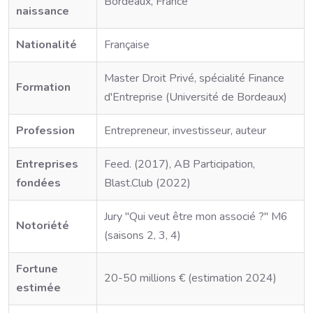
Bordeaux, France
naissance
Nationalité
Française
Master Droit Privé, spécialité Finance
Formation
d'Entreprise (Université de Bordeaux)
Profession
Entrepreneur, investisseur, auteur
Entreprises
Feed. (2017), AB Participation,
fondées
Blast.Club (2022)
Jury "Qui veut être mon associé ?" M6
Notoriété
(saisons 2, 3, 4)
Fortune
20-50 millions € (estimation 2024)
estimée