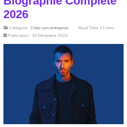
Biographie Complète
2026
Catégorie :
Créer son entreprise
Read Time: 13 mins
Publication : 30 Décembre 2025