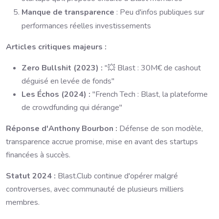
Manque de transparence
: Peu d'infos publiques sur
performances réelles investissements
Articles critiques majeurs :
Zero Bullshit (2023) :
"💥 Blast : 30M€ de cashout
déguisé en levée de fonds"
Les Échos (2024) :
"French Tech : Blast, la plateforme
de crowdfunding qui dérange"
Réponse d'Anthony Bourbon :
Défense de son modèle,
transparence accrue promise, mise en avant des startups
financées à succès.
Statut 2024 :
Blast.Club continue d'opérer malgré
controverses, avec communauté de plusieurs milliers
membres.