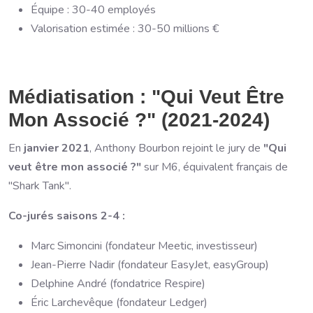
Équipe : 30-40 employés
Valorisation estimée : 30-50 millions €
Médiatisation : "Qui Veut Être
Mon Associé ?" (2021-2024)
En
janvier 2021
, Anthony Bourbon rejoint le jury de
"Qui
veut être mon associé ?"
sur M6, équivalent français de
"Shark Tank".
Co-jurés saisons 2-4 :
Marc Simoncini (fondateur Meetic, investisseur)
Jean-Pierre Nadir (fondateur EasyJet, easyGroup)
Delphine André (fondatrice Respire)
Éric Larchevêque (fondateur Ledger)