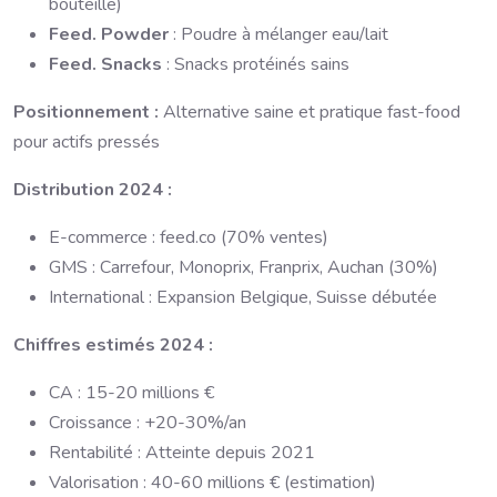
bouteille)
Feed. Powder
: Poudre à mélanger eau/lait
Feed. Snacks
: Snacks protéinés sains
Positionnement :
Alternative saine et pratique fast-food
pour actifs pressés
Distribution 2024 :
E-commerce : feed.co (70% ventes)
GMS : Carrefour, Monoprix, Franprix, Auchan (30%)
International : Expansion Belgique, Suisse débutée
Chiffres estimés 2024 :
CA : 15-20 millions €
Croissance : +20-30%/an
Rentabilité : Atteinte depuis 2021
Valorisation : 40-60 millions € (estimation)