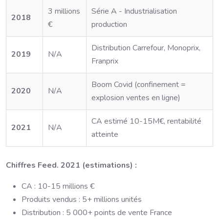
3 millions
Série A - Industrialisation
2018
€
production
Distribution Carrefour, Monoprix,
2019
N/A
Franprix
Boom Covid (confinement =
2020
N/A
explosion ventes en ligne)
CA estimé 10-15M€, rentabilité
2021
N/A
atteinte
Chiffres Feed. 2021 (estimations) :
CA : 10-15 millions €
Produits vendus : 5+ millions unités
Distribution : 5 000+ points de vente France