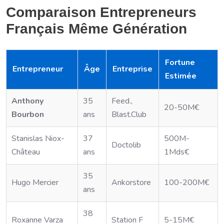
Comparaison Entrepreneurs
Français Même Génération
Fortune
Entrepreneur
Âge
Entreprise
Estimée
Anthony
35
Feed.,
20-50M€
Bourbon
ans
Blast.Club
Stanislas Niox-
37
500M-
Doctolib
Château
ans
1Mds€
35
Hugo Mercier
Ankorstore
100-200M€
ans
38
Roxanne Varza
Station F
5-15M€