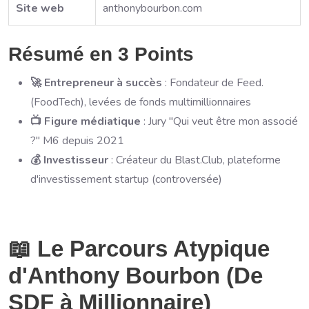
Site web
anthonybourbon.com
Résumé en 3 Points
🚀 Entrepreneur à succès
: Fondateur de Feed.
(FoodTech), levées de fonds multimillionnaires
📺 Figure médiatique
: Jury "Qui veut être mon associé
?" M6 depuis 2021
💰 Investisseur
: Créateur du Blast.Club, plateforme
d'investissement startup (controversée)
📖 Le Parcours Atypique
d'Anthony Bourbon (De
SDF à Millionnaire)