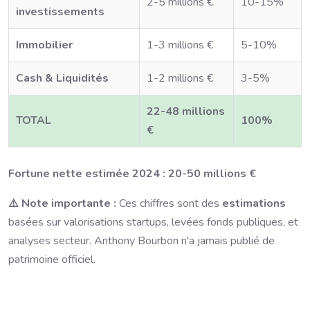
2-5 millions €
10-15%
investissements
Immobilier
1-3 millions €
5-10%
Cash & Liquidités
1-2 millions €
3-5%
22-48 millions
TOTAL
100%
€
Fortune nette estimée 2024 :
20-50 millions €
⚠️ Note importante :
Ces chiffres sont des
estimations
basées sur valorisations startups, levées fonds publiques, et
analyses secteur. Anthony Bourbon n'a jamais publié de
patrimoine officiel.