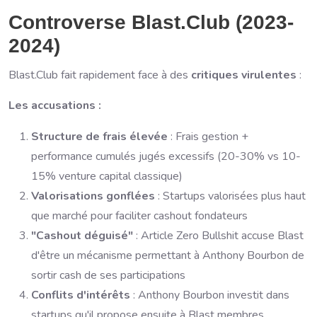
Controverse Blast.Club (2023-
2024)
Blast.Club fait rapidement face à des
critiques virulentes
:
Les accusations :
Structure de frais élevée
: Frais gestion +
performance cumulés jugés excessifs (20-30% vs 10-
15% venture capital classique)
Valorisations gonflées
: Startups valorisées plus haut
que marché pour faciliter cashout fondateurs
"Cashout déguisé"
: Article Zero Bullshit accuse Blast
d'être un mécanisme permettant à Anthony Bourbon de
sortir cash de ses participations
Conflits d'intérêts
: Anthony Bourbon investit dans
startups qu'il propose ensuite à Blast membres