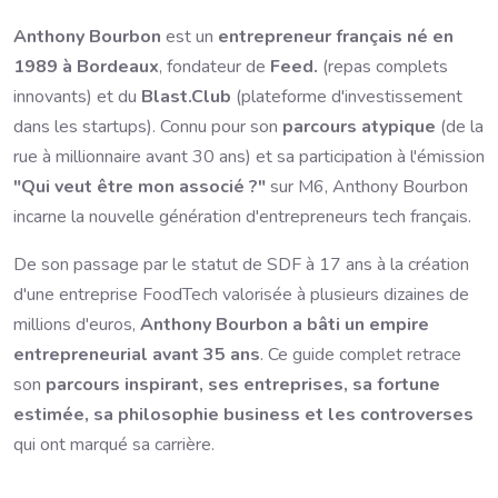
Anthony Bourbon
est un
entrepreneur français né en
1989 à Bordeaux
, fondateur de
Feed.
(repas complets
innovants) et du
Blast.Club
(plateforme d'investissement
dans les startups). Connu pour son
parcours atypique
(de la
rue à millionnaire avant 30 ans) et sa participation à l'émission
"Qui veut être mon associé ?"
sur M6, Anthony Bourbon
incarne la nouvelle génération d'entrepreneurs tech français.
De son passage par le statut de SDF à 17 ans à la création
d'une entreprise FoodTech valorisée à plusieurs dizaines de
millions d'euros,
Anthony Bourbon a bâti un empire
entrepreneurial avant 35 ans
. Ce guide complet retrace
son
parcours inspirant, ses entreprises, sa fortune
estimée, sa philosophie business et les controverses
qui ont marqué sa carrière.